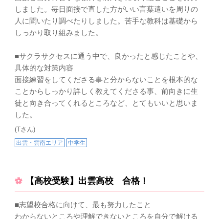
しました。毎日面接で直した方がいい言葉遣いを周りの
人に聞いたり調べたりしました。苦手な教科は基礎から
しっかり取り組みました。
■サクラサクセスに通う中で、良かったと感じたことや、
具体的な対策内容
面接練習をしてくださる事と分からないことを根本的な
ことからしっかり詳しく教えてくださる事、前向きに生
徒と向き合ってくれるところなど、とてもいいと思いま
した。
(Tさん)
出雲・雲南エリア
中学生
【高校受験】出雲高校 合格！
■志望校合格に向けて、最も努力したこと
わからないところや理解できないところを自分で解ける