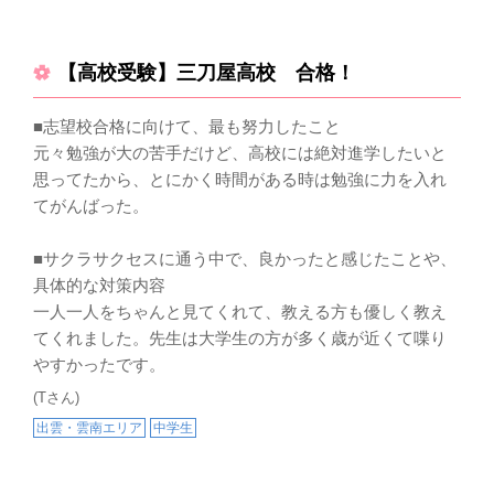
【高校受験】三刀屋高校 合格！
■志望校合格に向けて、最も努力したこと
元々勉強が大の苦手だけど、高校には絶対進学したいと
思ってたから、とにかく時間がある時は勉強に力を入れ
てがんばった。
■サクラサクセスに通う中で、良かったと感じたことや、
具体的な対策内容
一人一人をちゃんと見てくれて、教える方も優しく教え
てくれました。先生は大学生の方が多く歳が近くて喋り
やすかったです。
(Tさん)
出雲・雲南エリア
中学生