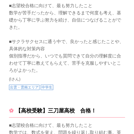
■志望校合格に向けて、最も努力したこと
数学が苦手だったから、理解できるまで何度も考え、基
礎から丁寧に学ぶ努力を続け、自信につなげることがで
きた。
■サクラサクセスに通う中で、良かったと感じたことや、
具体的な対策内容
個別指導だから、いつでも質問できて自分の理解度に合
わせて丁寧に教えてもらえて、苦手を克服しやすいとこ
ろがよかった。
(Iさん)
出雲・雲南エリア
中学生
【高校受験】三刀屋高校 合格！
■志望校合格に向けて、最も努力したこと
数学では、数式を覚え、問題を繰り返し取り組む事。英