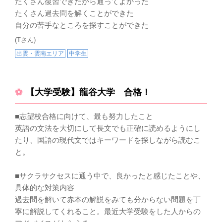
たくさん復習できたから通ってよかった
たくさん過去問を解くことができた
自分の苦手なところを探すことができた
(Tさん)
出雲・雲南エリア
中学生
【大学受験】龍谷大学 合格！
■志望校合格に向けて、最も努力したこと
英語の文法を大切にして長文でも正確に読めるようにし
たり、国語の現代文ではキーワードを探しながら読むこ
と。
■サクラサクセスに通う中で、良かったと感じたことや、
具体的な対策内容
過去問を解いて赤本の解説をみても分からない問題を丁
寧に解説してくれること。最近大学受験をした人からの