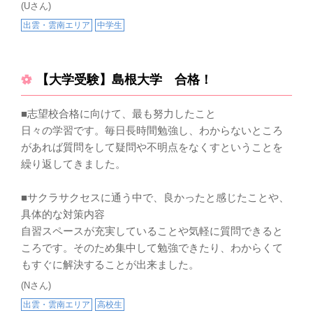
(Uさん)
出雲・雲南エリア
中学生
【大学受験】島根大学 合格！
■志望校合格に向けて、最も努力したこと
日々の学習です。毎日長時間勉強し、わからないところ
があれば質問をして疑問や不明点をなくすということを
繰り返してきました。
■サクラサクセスに通う中で、良かったと感じたことや、
具体的な対策内容
自習スペースが充実していることや気軽に質問できると
ころです。そのため集中して勉強できたり、わからくて
もすぐに解決することが出来ました。
(Nさん)
出雲・雲南エリア
高校生