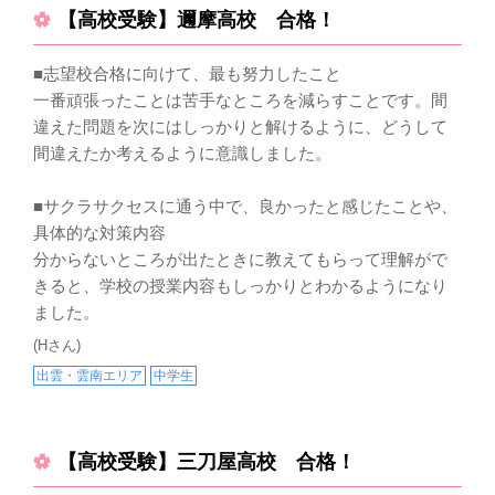
【高校受験】邇摩高校 合格！
■志望校合格に向けて、最も努力したこと
一番頑張ったことは苦手なところを減らすことです。間
違えた問題を次にはしっかりと解けるように、どうして
間違えたか考えるように意識しました。
■サクラサクセスに通う中で、良かったと感じたことや、
具体的な対策内容
分からないところが出たときに教えてもらって理解がで
きると、学校の授業内容もしっかりとわかるようになり
ました。
(Hさん)
出雲・雲南エリア
中学生
【高校受験】三刀屋高校 合格！