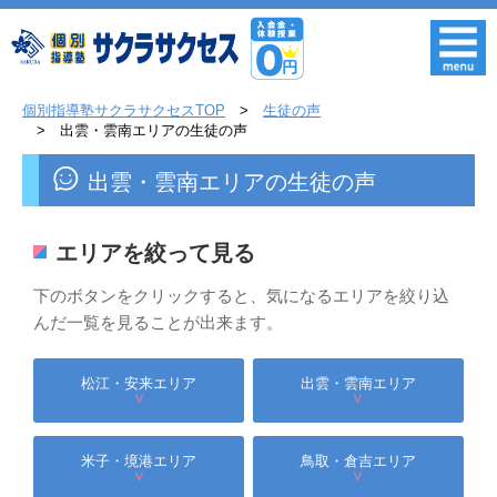
個別指導塾サクラサクセスTOP
生徒の声
出雲・雲南エリアの生徒の声
出雲・雲南エリアの生徒の声
エリアを絞って見る
下のボタンをクリックすると、気になるエリアを絞り込
んだ一覧を見ることが出来ます。
松江・安来エリア
出雲・雲南エリア
∨
∨
米子・境港エリア
鳥取・倉吉エリア
∨
∨