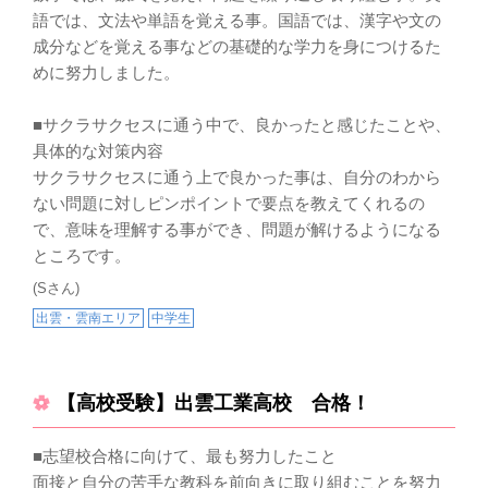
語では、文法や単語を覚える事。国語では、漢字や文の
成分などを覚える事などの基礎的な学力を身につけるた
めに努力しました。
■サクラサクセスに通う中で、良かったと感じたことや、
具体的な対策内容
サクラサクセスに通う上で良かった事は、自分のわから
ない問題に対しピンポイントで要点を教えてくれるの
で、意味を理解する事ができ、問題が解けるようになる
ところです。
(Sさん)
出雲・雲南エリア
中学生
【高校受験】出雲工業高校 合格！
■志望校合格に向けて、最も努力したこと
面接と自分の苦手な教科を前向きに取り組むことを努力