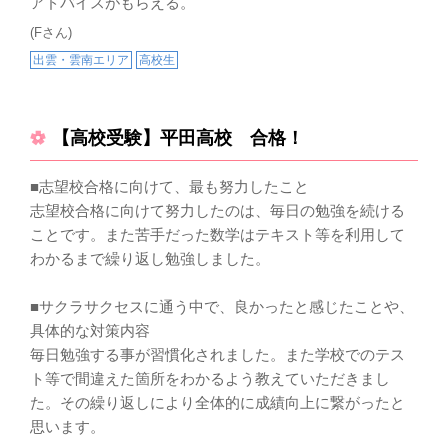
アドバイスがもらえる。
(Fさん)
出雲・雲南エリア
高校生
【高校受験】平田高校 合格！
■志望校合格に向けて、最も努力したこと
志望校合格に向けて努力したのは、毎日の勉強を続ける
ことです。また苦手だった数学はテキスト等を利用して
わかるまで繰り返し勉強しました。
■サクラサクセスに通う中で、良かったと感じたことや、
具体的な対策内容
毎日勉強する事が習慣化されました。また学校でのテス
ト等で間違えた箇所をわかるよう教えていただきまし
た。その繰り返しにより全体的に成績向上に繋がったと
思います。