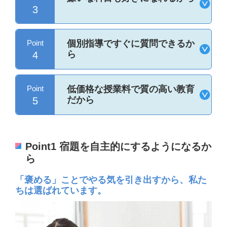
3
Point
個別指導ですぐに質問できるか
ら
4
Point
低価格な授業料で質の高い教育
だから
5
Point1 宿題を自主的にするようになるか
ら
「褒める」ことでやる気を引き出すから、私た
ちは選ばれています。