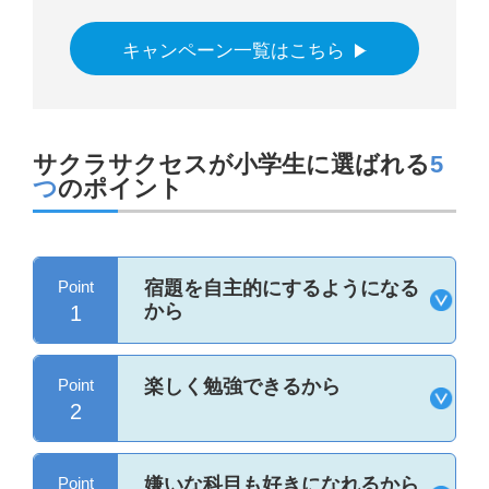
キャンペーン一覧はこちら
サクラサクセスが小学生に選ばれる
5
つ
のポイント
Point
宿題を自主的にするようになる
から
1
Point
楽しく勉強できるから
2
Point
嫌いな科目も好きになれるから