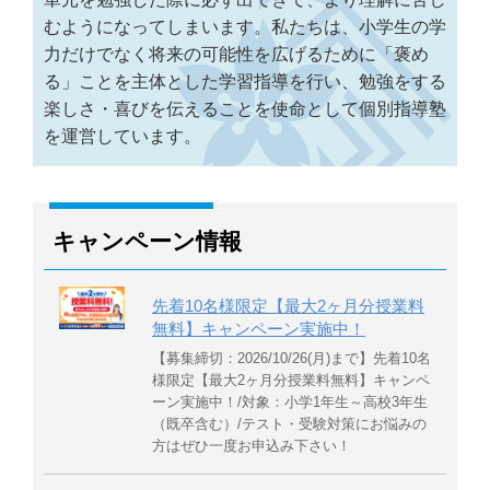
むようになってしまいます。私たちは、小学生の学
力だけでなく将来の可能性を広げるために「褒め
る」ことを主体とした学習指導を行い、勉強をする
楽しさ・喜びを伝えることを使命として個別指導塾
を運営しています。
キャンペーン情報
先着10名様限定【最大2ヶ月分授業料
無料】キャンペーン実施中！
【募集締切：2026/10/26(月)まで】先着10名
様限定【最大2ヶ月分授業料無料】キャンペ
ーン実施中！/対象：小学1年生～高校3年生
（既卒含む）/テスト・受験対策にお悩みの
方はぜひ一度お申込み下さい！