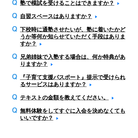
塾で模試を受けることはできますか？
自習スペースはありますか？
下校時に通塾させたいが、塾に着いたかど
うか等何か知らせていただく手段はありま
すか？
兄弟姉妹で入塾する場合は、何か特典があ
りますか？
『子育て支援パスポート』提示で受けられ
るサービスはありますか？
テキストの金額を教えてください。
無料体験をしてすぐに入会を決めなくても
いいですか？