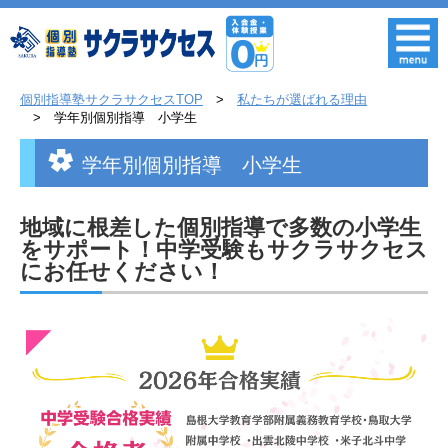
個別指導塾サクラサクセスTOP
私たちが選ばれる理由
学年別個別指導 小学生
学年別個別指導 小学生
地域に根差した個別指導で多数の小学生
をサポート！中学受験もサクラサクセス
にお任せください！