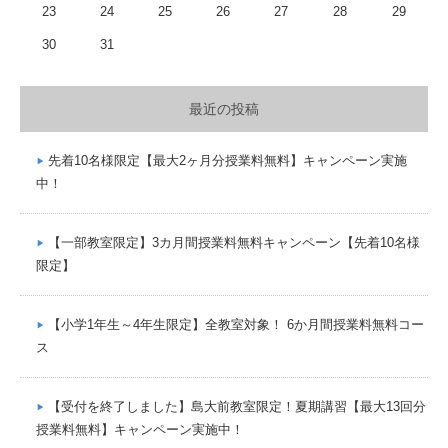
23
24
25
26
27
28
29
30
31
最近の投稿
先着10名様限定【最大2ヶ月分授業料無料】キャンペーン実施
中！
【一部教室限定】3カ月間授業料無料キャンペーン【先着10名様
限定】
【小学1年生～4年生限定】全教室対象！ 6か月間授業料無料コー
ス
【受付を終了しました】島大前教室限定！夏期講習【最大13回分
授業料無料】キャンペーン実施中！