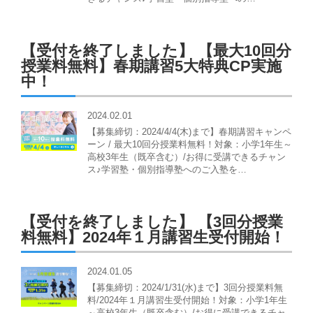
【受付を終了しました】 【最大10回分
授業料無料】春期講習5大特典CP実施
中！
2024.02.01
【募集締切：2024/4/4(木)まで】春期講習キャンペ
ーン / 最大10回分授業料無料！対象：小学1年生～
高校3年生（既卒含む）/お得に受講できるチャン
ス♪学習塾・個別指導塾へのご入塾を…
【受付を終了しました】 【3回分授業
料無料】2024年１月講習生受付開始！
2024.01.05
【募集締切：2024/1/31(水)まで】3回分授業料無
料/2024年１月講習生受付開始！対象：小学1年生
～高校3年生（既卒含む）/お得に受講できるチャ