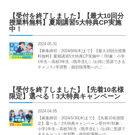
【受付を終了しました】【最大10回分
授業料無料】夏期講習5大特典CP実施
中！
2024.05.31
【募集締切：2024/8/8(木)まで】【最大10回分授業
料無料】夏期講習5大特典CP実施中！/対象：小学
1年生～高校3年生（既卒含む）/お得に受講できる
チャンス♪学習塾・個別指導塾へのご…
【受付を終了しました】【先着10名様
限定】選べる！3大特典キャンペーン
2024.04.05
【募集締切：2024/5/30(木)まで】【先着10名様限
定】選べる！3大特典キャンペーン受付中/対象：
小学1年生～高校3年生（既卒含む）/お得に受講で
きるチャンス♪学習塾・個別指導塾への…