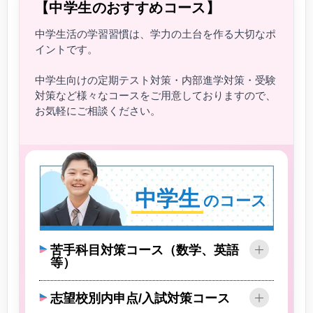
【中学生のおすすめコース】
中学生活の学習習慣は、学力の土台を作る大切なポ
イントです。
中学生向けの定期テスト対策・内部進学対策・受験
対策など様々なコースをご用意しておりますので、
お気軽にご相談ください。
中学生
のコース
苦手科目対策コース（数学、英語
等）
志望校別内申点/入試対策コース