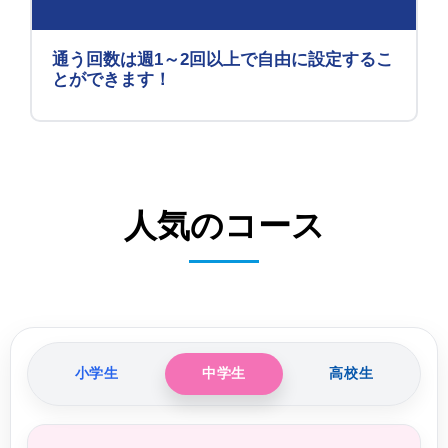
通う回数は週1～2回以上で自由に
設定するこ
とができます！
人気のコース
小学生
中学生
高校生