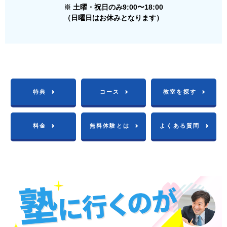
※ 土曜・祝日のみ9:00〜18:00
（日曜日はお休みとなります）
特典
コース
教室を探す
料金
無料体験とは
よくある質問