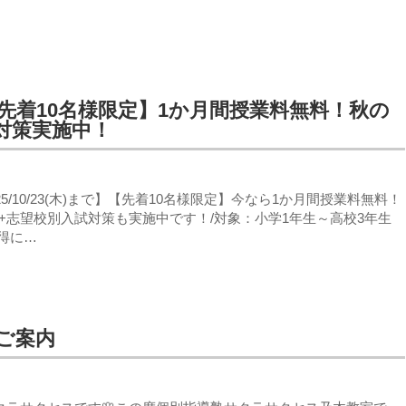
先着10名様限定】1か月間授業料無料！秋の
対策実施中！
5/10/23(木)まで】【先着10名様限定】今なら1か月間授業料無料！
+志望校別入試対策も実施中です！/対象：小学1年生～高校3年生
得に…
ご案内