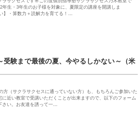
クラサクセスです🌸この度個別指導塾サクラサクセス乃木教室で
・2年生・3年生のお子様を対象に、夏限定の講座を開講しま
狙い】・算数力＋読解力を育てる！…
 ～受験まで最後の夏、今やるしかない～（米
生の方（サクラサクセスに通っていない方）も、もちろんご参加いた
宅に近い教室で受講いただくことが出来ますので、以下のフォーム
下さい。お友達を誘って一…