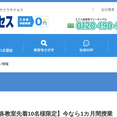
会社概要
サクラサクセス
ン情報
各教室先着10名様限定】今なら1カ月間授業