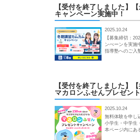
【受付を終了しました】【
キャンペーン実施中！
2025.10.24
【募集締切：202
ンぺーンを実施中
指導塾へのご入
【受付を終了しました】【
マカロンふせんプレゼン
2025.10.24
無料体験を申し込む▶
小学生・中学生
本ページ内にあ