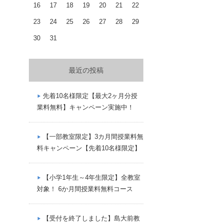
16
17
18
19
20
21
22
23
24
25
26
27
28
29
30
31
最近の投稿
先着10名様限定【最大2ヶ月分授
業料無料】キャンペーン実施中！
【一部教室限定】3カ月間授業料無
料キャンペーン【先着10名様限定】
【小学1年生～4年生限定】全教室
対象！ 6か月間授業料無料コース
【受付を終了しました】島大前教