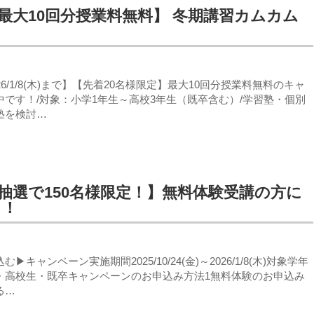
最大10回分授業料無料】 冬期講習カムカム
6/1/8(木)まで】【先着20名様限定】最大10回分授業料無料のキャ
です！/対象：小学1年生～高校3年生（既卒含む）/学習塾・個別
塾を検討…
抽選で150名様限定！】無料体験受講の方に
ト！
キャンペーン実施期間2025/10/24(金)～2026/1/8(木)対象学年
・高校生・既卒キャンペーンのお申込み方法1無料体験のお申込み
る…