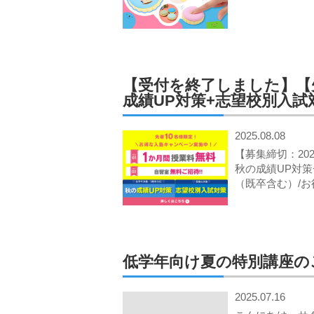
【受付を終了しました】【
成績UP対策+志望校別入試
2025.08.08
【募集締切：202
秋の成績UP対策
（既卒含む）/お
低学年向け夏の特別講座の
2025.07.16