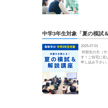
中学3年生対象「夏の模試
2025.07.01
外部生の方（サ
す！ご自宅に近
申し込み下さい