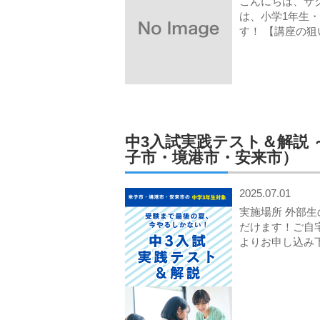
こんにちは、サ
は、小学1年生
す！ 【講座の
中3入試実践テスト＆解説
子市・境港市・安来市）
2025.07.01
実施場所 外部
だけます！ご自
よりお申し込み