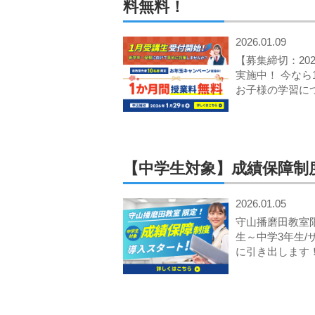
料無料！
2026.01.09
【募集締切：20
実施中！ 今なら
お子様の学習に
【中学生対象】成績保障制
2026.01.05
守山播磨田教室
生～中学3年生
に引き出します