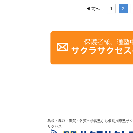
◀ 前へ
1
2
島根・鳥取・滋賀・佐賀の学習塾なら個別指導塾サク
サクセス