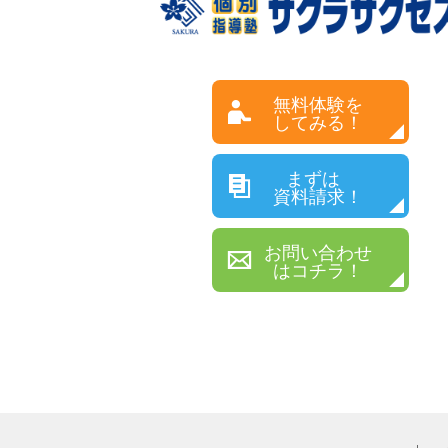
無料体験を
してみる！
まずは
資料請求！
お問い合わせ
はコチラ！