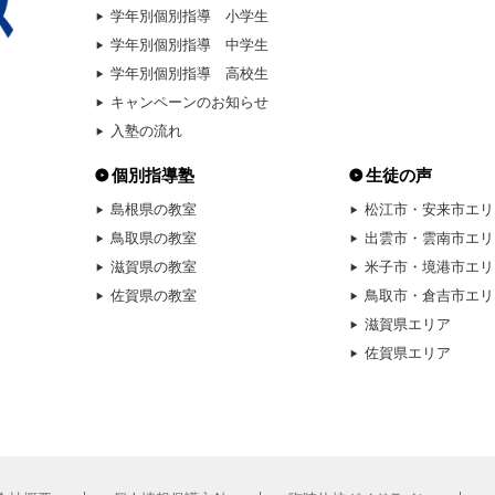
学年別個別指導 小学生
学年別個別指導 中学生
学年別個別指導 高校生
キャンペーンのお知らせ
入塾の流れ
個別指導塾
生徒の声
島根県の教室
松江市・安来市エリ
鳥取県の教室
出雲市・雲南市エリ
滋賀県の教室
米子市・境港市エリ
佐賀県の教室
鳥取市・倉吉市エリ
滋賀県エリア
佐賀県エリア