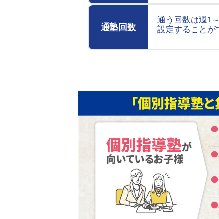
通う回数は週1
通塾回数
設定することが