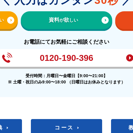
＼ 入力はカンタン
30秒
資料
欲
が
しい
い
お電話にてお気軽にご相談ください
0120-190-396
受付時間：月曜日〜金曜日【9:00〜21:00】
※ 土曜・祝日のみ9:00〜18:00
（日曜日はお休みとなります）
典
コース