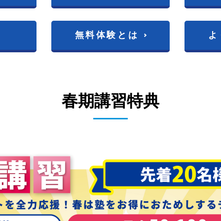
無料体験とは
よ
春期講習特典