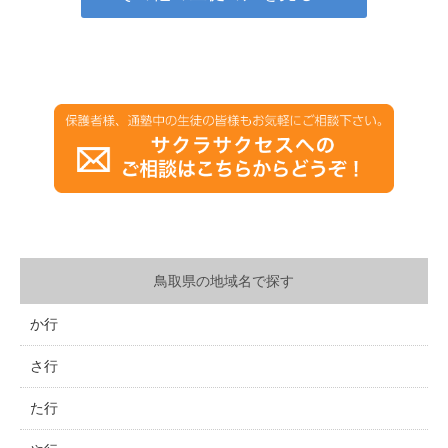
鳥取県の地域名で探す
か行
さ行
た行