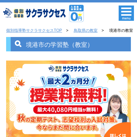
個別指導塾サクラサクセスTOP
鳥取県の教室
境港市の教室
境港市の学習塾（教室）