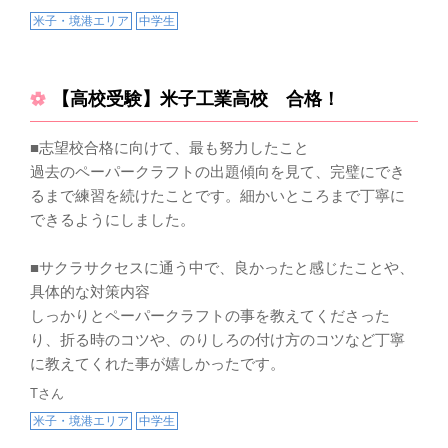
米子・境港エリア
中学生
【高校受験】米子工業高校 合格！
■志望校合格に向けて、最も努力したこと
過去のペーパークラフトの出題傾向を見て、完璧にでき
るまで練習を続けたことです。細かいところまで丁寧に
できるようにしました。
■サクラサクセスに通う中で、良かったと感じたことや、
具体的な対策内容
しっかりとペーパークラフトの事を教えてくださった
り、折る時のコツや、のりしろの付け方のコツなど丁寧
に教えてくれた事が嬉しかったです。
Tさん
米子・境港エリア
中学生