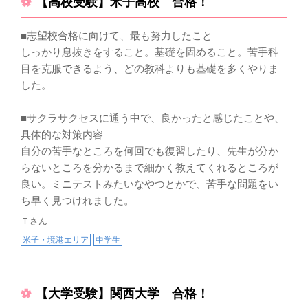
【高校受験】米子高校 合格！
■志望校合格に向けて、最も努力したこと
しっかり息抜きをすること。基礎を固めること。苦手科
目を克服できるよう、どの教科よりも基礎を多くやりま
した。
■サクラサクセスに通う中で、良かったと感じたことや、
具体的な対策内容
自分の苦手なところを何回でも復習したり、先生が分か
らないところを分かるまで細かく教えてくれるところが
良い。ミニテストみたいなやつとかで、苦手な問題をい
ち早く見つけれました。
Ｔさん
米子・境港エリア
中学生
【大学受験】関西大学 合格！