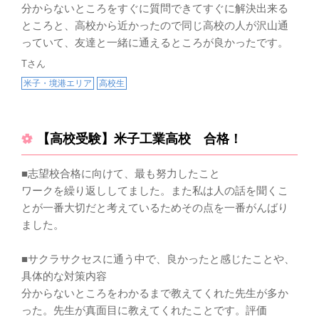
分からないところをすぐに質問できてすぐに解決出来る
ところと、高校から近かったので同じ高校の人が沢山通
っていて、友達と一緒に通えるところが良かったです。
Tさん
米子・境港エリア
高校生
【高校受験】米子工業高校 合格！
■志望校合格に向けて、最も努力したこと
ワークを繰り返ししてました。また私は人の話を聞くこ
とが一番大切だと考えているためその点を一番がんばり
ました。
■サクラサクセスに通う中で、良かったと感じたことや、
具体的な対策内容
分からないところをわかるまで教えてくれた先生が多か
った。先生が真面目に教えてくれたことです。評価