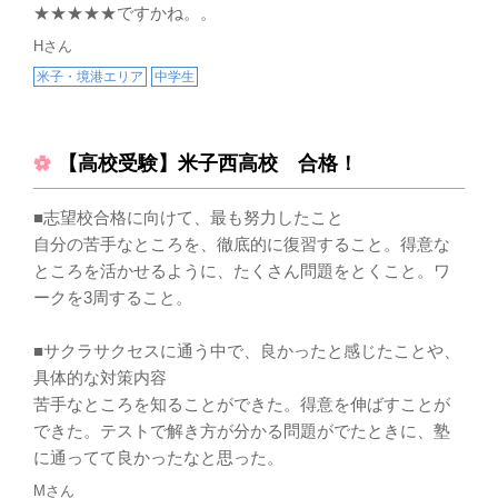
★★★★★ですかね。。
Hさん
米子・境港エリア
中学生
【高校受験】米子西高校 合格！
■志望校合格に向けて、最も努力したこと
自分の苦手なところを、徹底的に復習すること。得意な
ところを活かせるように、たくさん問題をとくこと。ワ
ークを3周すること。
■サクラサクセスに通う中で、良かったと感じたことや、
具体的な対策内容
苦手なところを知ることができた。得意を伸ばすことが
できた。テストで解き方が分かる問題がでたときに、塾
に通ってて良かったなと思った。
Mさん