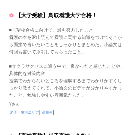
【大学受験】鳥取看護大学合格！
■志望校合格に向けて、最も努力したこと
看護の本を沢山読んで看護に関する知識をつけてそこか
ら面接で言いたいことをしっかりとまとめた。小論文は
何回も書いて添削してもらったこと。
■サクラサクセスに通う中で、良かったと感じたことや、
具体的な対策内容
授業でわからないところを理解するまでわかりかすくし
っかり教えてくれて、小論文のビデオが分かりやすかっ
たこと。勉強しやすい雰囲気だった。
Yさん
米子・境港エリア
高校生