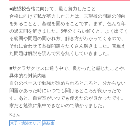
■志望校合格に向けて、最も努力したこと
合格に向けて私が努力したことは、志望校の問題の傾向
を知ることと、基礎を固めることです。まず、色んな年
の過去問を解きました。5年分くらい解くと、よく出てく
る範囲や問題の聞かれ方、解き方がわかってくるので、
それに合わせて基礎問題をたくさん解きました。間違え
た問題は解説を読んで穴を無くしていきました。
■サクラサクセスに通う中で、良かったと感じたことや、
具体的な対策内容
自分のペースで勉強が進められるところと、分からない
問題があった時にいつでも聞けるところが良かったで
す。あと、自習室がいつでも使えたのが良かったです。
家だと勉強に集中できないので助かりました。
Kさん
米子・境港エリア
高校生