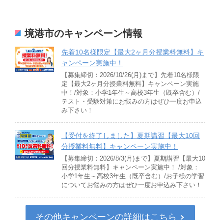
境港市のキャンペーン情報
先着10名様限定【最大2ヶ月分授業料無料】キ
ャンペーン実施中！
【募集締切：2026/10/26(月)まで】先着10名様限
定【最大2ヶ月分授業料無料】キャンペーン実施
中！/対象：小学1年生～高校3年生（既卒含む）/
テスト・受験対策にお悩みの方はぜひ一度お申込
み下さい！
【受付を終了しました】夏期講習【最大10回
分授業料無料】キャンペーン実施中！
【募集締切：2026/8/3(月)まで】夏期講習【最大10
回分授業料無料】キャンペーン実施中！ /対象：
小学1年生～高校3年生（既卒含む）/お子様の学習
についてお悩みの方はぜひ一度お申込み下さい！
その他キャンペーンの詳細はこちら