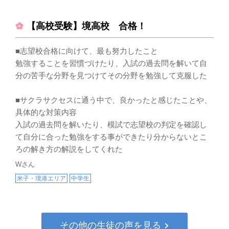
【高校受験】境高校 合格！
■志望校合格に向けて、最も努力したこと
勉強することを習慣づけたり、入試の過去問を解いて自
分の苦手な分野を見つけてその分野を勉強して克服した
■サクラサクセスに通う中で、良かったと感じたことや、
具体的な対策内容
入試の過去問を解いたり、模試で志望校の判定を確認し
て自分に合った勉強をする事ができたり分からないとこ
ろの解き方の解説をしてくれた
Wさん
米子・境港エリア
中学生
その他の生徒の声を見る