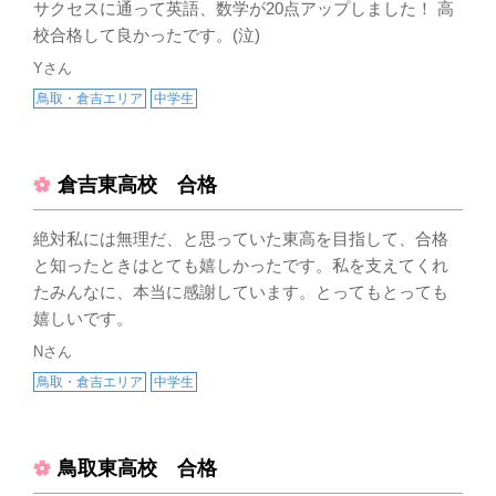
サクセスに通って英語、数学が20点アップしました！ 高
校合格して良かったです。(泣)
Yさん
鳥取・倉吉エリア
中学生
倉吉東高校 合格
絶対私には無理だ、と思っていた東高を目指して、合格
と知ったときはとても嬉しかったです。私を支えてくれ
たみんなに、本当に感謝しています。とってもとっても
嬉しいです。
Nさん
鳥取・倉吉エリア
中学生
鳥取東高校 合格