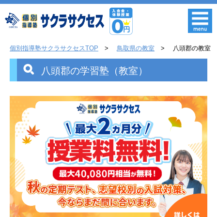
個別指導塾サクラサクセスTOP
鳥取県の教室
八頭郡の教室
八頭郡の学習塾（教室）