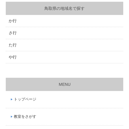
鳥取県の地域名で探す
か行
さ行
た行
や行
MENU
トップページ
教室をさがす