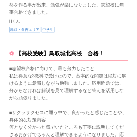
盤を作る事が出来、勉強が楽になりました。志望校に無
事合格できました。
Hくん
鳥取・倉吉エリア
中学生
【高校受験】鳥取城北高校 合格！
■志望校合格に向けて、最も努力したこと
私は得意な3教科で受けたので、基本的な問題は絶対に解
けるように意識しながら勉強しました。応用問題では、
分からなければ解説を見て理解するなど答えを活用しな
がら頑張りました。
■サクラサクセスに通う中で、良かったと感じたことや、
具体的な対策内容
何となく分かった気でいたところも丁寧に説明してくだ
さるおかげでちゃんと理解できるようになりました。応