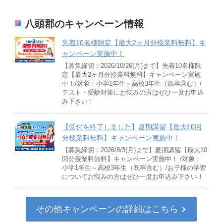
八頭郡のキャンペーン情報
先着10名様限定【最大2ヶ月分授業料無料】キ
ャンペーン実施中！
【募集締切：2026/10/26(月)まで】先着10名様限
定【最大2ヶ月分授業料無料】キャンペーン実施
中！/対象：小学1年生～高校3年生（既卒含む）/
テスト・受験対策にお悩みの方はぜひ一度お申込
み下さい！
【受付を終了しました】夏期講習【最大10回
分授業料無料】キャンペーン実施中！
【募集締切：2026/8/3(月)まで】夏期講習【最大10
回分授業料無料】キャンペーン実施中！ /対象：
小学1年生～高校3年生（既卒含む）/お子様の学習
についてお悩みの方はぜひ一度お申込み下さい！
その他キャンペーンの詳細はこちら