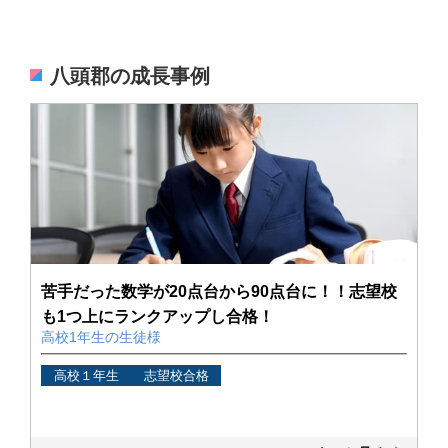
八頭郡の成長事例
苦手だった数学が20点台から90点台に！！志望校
も1つ上にランクアップし合格！
高校1年生の生徒様
高校１年生
志望校合格