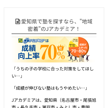
愛知県で塾を探すなら、"地域
密着"のJアカデミア！
「うちの子の学校に合った対策をしてほし
い…」
「成績が伸びない塾はもうやめたい…」
Jアカデミアは、愛知県（名古屋市・尾張旭
市・長久手市・瀬戸市・みよし市・豊明