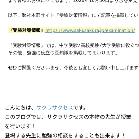
より皆様のお役に立てるよう、2020年10月30日より形を変え
以下、弊社本部サイト『受験対策情報』にて記事を掲載してい
『受験対策情報』
https://www.sakusakura.jp/examination/
『受験対策情報』では、中学受験/高校受験/大学受験に役立つ
その他、勉強に役立つ豆知識を掲載してまいります。

ぜひご閲覧くださいませ。今後とも宜しくお願い申し上げます
こんにちは、
サクラサクセス
です。
このブログでは、サクラサクセスの本物の先生が授業
を行います！
登場する先生に勉強の相談をすることも出来ます！