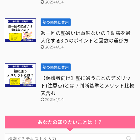
2025/4/14
塾の効果と費用
週一回の塾通いは意味ないの？効果を最
大化する3つのポイントと回数の選び方
2025/4/14
塾の効果と費用
【保護者向け】塾に通うことのデメリッ
ト(注意点)とは？判断基準とメリット比較
表含む
2025/4/14
あなたの知りたいことは！？