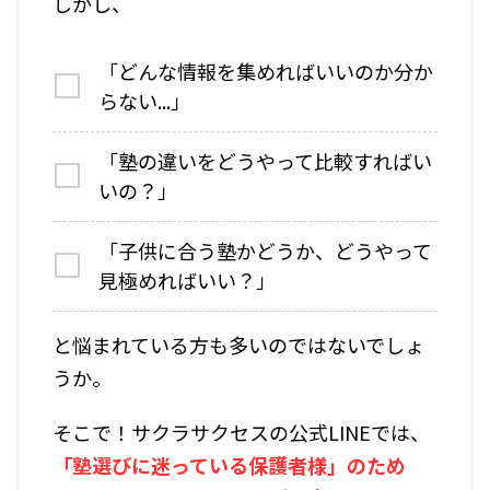
しかし、
「どんな情報を集めればいいのか分か
らない...」
「塾の違いをどうやって比較すればい
いの？」
「子供に合う塾かどうか、どうやって
見極めればいい？」
と悩まれている方も多いのではないでしょ
うか。
そこで！サクラサクセスの公式LINEでは、
「塾選びに迷っている保護者様」のため