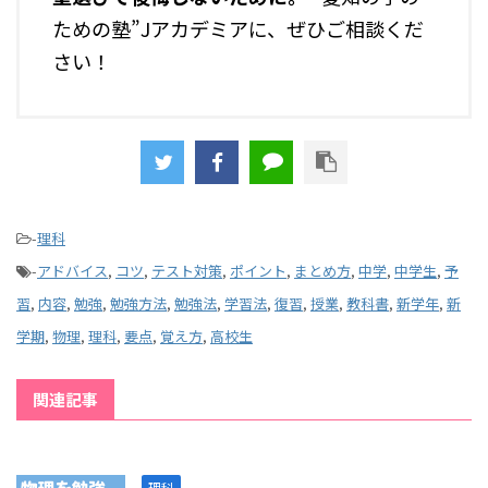
ための塾”Jアカデミアに、ぜひご相談くだ
さい！
-
理科
-
アドバイス
,
コツ
,
テスト対策
,
ポイント
,
まとめ方
,
中学
,
中学生
,
予
習
,
内容
,
勉強
,
勉強方法
,
勉強法
,
学習法
,
復習
,
授業
,
教科書
,
新学年
,
新
学期
,
物理
,
理科
,
要点
,
覚え方
,
高校生
関連記事
理科