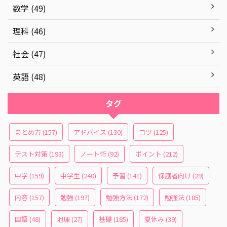
数学 (49)
理科 (46)
社会 (47)
英語 (48)
タグ
まとめ方
(157)
アドバイス
(130)
コツ
(125)
テスト対策
(193)
ノート術
(92)
ポイント
(212)
中学
(159)
中学生
(240)
予習
(141)
保護者向け
(29)
内容
(157)
勉強
(197)
勉強方法
(172)
勉強法
(185)
国語
(48)
地理
(27)
基礎
(185)
夏休み
(39)