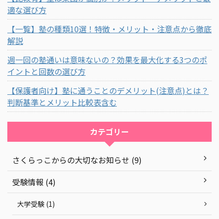
適な選び方
【一覧】塾の種類10選！特徴・メリット・注意点から徹底
解説
週一回の塾通いは意味ないの？効果を最大化する3つのポ
イントと回数の選び方
【保護者向け】塾に通うことのデメリット(注意点)とは？
判断基準とメリット比較表含む
カテゴリー
さくらっこからの大切なお知らせ (9)
受験情報 (4)
大学受験 (1)