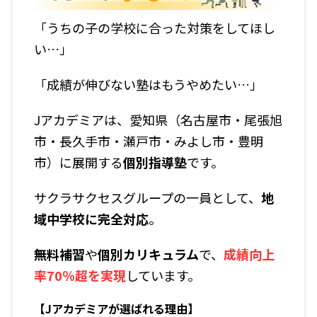
「うちの子の学校に合った対策をしてほし
い…」
「成績が伸びない塾はもうやめたい…」
Jアカデミアは、愛知県（名古屋市・尾張旭
市・長久手市・瀬戸市・みよし市・豊明
市）に展開する
個別指導塾
です。
サクラサクセスグループの一員として、
地
域中学校に完全対応
。
無料補習
や
個別カリキュラム
で、
成績向上
率70％超を実現
しています。
【Jアカデミアが選ばれる理由】