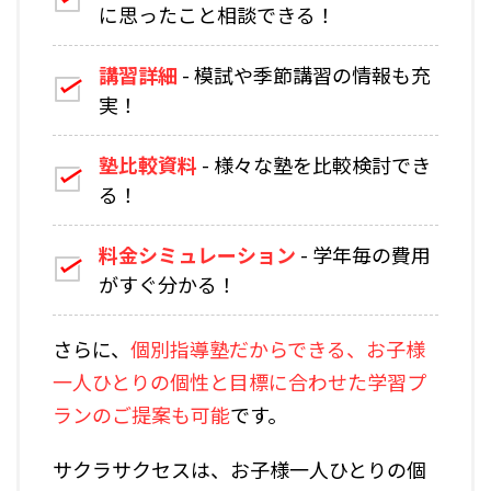
に思ったこと相談できる！
講習詳細
- 模試や季節講習の情報も充
実！
塾比較資料
- 様々な塾を比較検討でき
る！
料金シミュレーション
- 学年毎の費用
がすぐ分かる！
さらに、
個別指導塾だからできる、お子様
一人ひとりの個性と目標に合わせた学習プ
ランのご提案
も可能
です。
サクラサクセスは、お子様一人ひとりの個