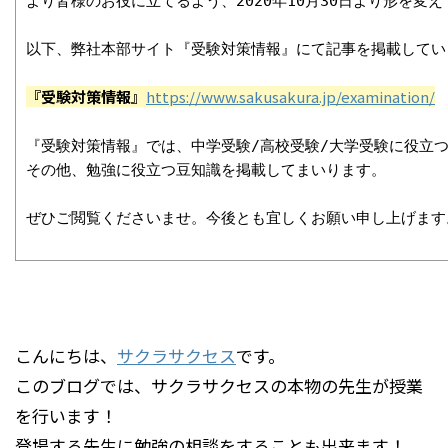
より皆様のお役に立てるよう、2020年10月30日より形を変え
以下、弊社本部サイト『受験対策情報』にて記事を掲載してい
『受験対策情報』
https://www.sakusakura.jp/examination/
『受験対策情報』では、中学受験/高校受験/大学受験に役立つ
その他、勉強に役立つ豆知識を掲載してまいります。

ぜひご閲覧くださいませ。今後とも宜しくお願い申し上げます
こんにちは、
サクラサクセス
です。
このブログでは、サクラサクセスの本物の先生が授業
を行います！
登場する先生に勉強の相談をすることも出来ます！