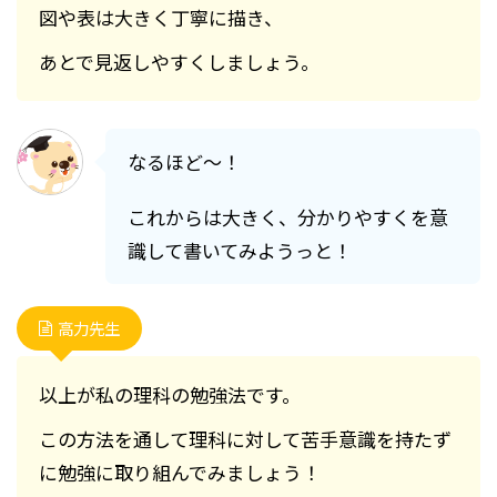
図や表は大きく丁寧に描き、
あとで見返しやすくしましょう。
なるほど～！
これからは大きく、分かりやすくを意
識して書いてみようっと！
高力先生
以上が私の理科の勉強法です。
この方法を通して理科に対して苦手意識を持たず
に勉強に取り組んでみましょう！