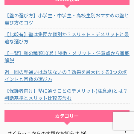
【塾の選び方】小学生・中学生・高校生別おすすめの塾と
選び方のコツ
【比較有】塾は集団か個別か？メリット・デメリットと最
適な選び方
【一覧】塾の種類10選！特徴・メリット・注意点から徹底
解説
週一回の塾通いは意味ないの？効果を最大化する3つのポ
イントと回数の選び方
【保護者向け】塾に通うことのデメリット(注意点)とは？
判断基準とメリット比較表含む
カテゴリー
さくらっこからの大切なお知らせ (9)