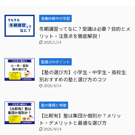
長期休暇中の学習
冬期講習ってなに？受講は必要？目的とメ
リット・注意点を徹底解説！
2025/1/14
塾選びのポイント
【塾の選び方】小学生・中学生・高校生
別おすすめの塾と選び方のコツ
2025/4/14
塾の種類と特徴
【比較有】塾は集団か個別か？メリッ
ト・デメリットと最適な選び方
2025/4/14