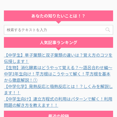
あなたの知りたいことは！？
人気記事ランキング
【中学生】単子葉類と双子葉類の違いは？覚え方のコツを
伝授します！
【生物】消化酵素はどうやって覚える？～語呂合わせ編～
中学3年生向け！平方根はこうやって解く！平方根を基本
から徹底解説！①
【中学化学】発熱反応と吸熱反応とは！？しくみを解説し
ます！！
【中学生向け】連立方程式の利用はパターンで解く！利用
問題の解き方を教えます！！
最近の投稿