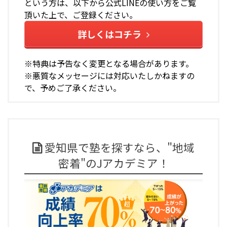
という方は、以下から公式LINEの使い方をご覧
頂いた上で、ご登録ください。
詳しくはコチラ
※特典は予告なく変更となる場合があります。
※悪質なメッセージには対応いたしかねますの
で、予めご了承ください。
愛知県で塾を探すなら、"地域
密着"のJアカデミア！