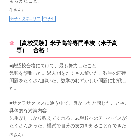
もらえたこと。
(Hさん)
米子・境港エリア
中学生
【高校受験】米子高等専門学校（米子高
専） 合格！
■志望校合格に向けて、最も努力したこと
勉強を頑張った。過去問をたくさん解いた。数学の応用
問題をたくさん解いた。数学のむずかしい問題に挑戦し
た。
■サクラサクセスに通う中で、良かったと感じたことや、
具体的な対策内容
先生がしっかり教えてくれる、志望校へのアドバイスが
たくさんあった、模試で自分の実力を知ることができた
(Sさん)