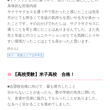
具体的な対策内容
サクラサクセスを通う中で良かったと感じたことは先生
方がとても明るくて生徒の気持ちを思いやる方が多かっ
たことです。そのおかげでわたしは、サクラサクセスに
通うことを苦と感じたことはありませんでした。また先
生と生徒とのコミュニケーションがとても気軽にとりや
すい環境だったことはとても良かったと思います。
(Aさん)
米子・境港エリア
中学生
【高校受験】米子高校 合格！
■志望校合格に向けて、最も努力したこと
分からないことがあったら、塾や学校の先生に聞いた
り、友達や兄弟に協力してもらったことがありました。
なるべく分かることを進めてしました。