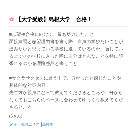
【大学受験】島根大学 合格！
■志望校合格に向けて、最も努力したこと
面接練習と志望理由書を書く際、自身の学びたいことが
進みたいと思っている学校に適しているのか、適してい
る上でその学校に入った際に自分はどんなことを特に頑
張れるのかを理路整然と書くこと
■サクラサクセスに通う中で、良かったと感じたことや、
具体的な対策内容
先生方が親身になって教えてくださるところや、分から
なくてもこちらのペースに合わせてゆっくり教えてくだ
さるところ
(Sさん)
米子・境港エリア
高校生