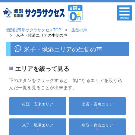
個別指導塾サクラサクセスTOP
生徒の声
米子・境港エリアの生徒の声
米子・境港エリアの生徒の声
エリアを絞って見る
下のボタンをクリックすると、気になるエリアを絞り込
んだ一覧を見ることが出来ます。
松江・安来エリア
出雲・雲南エリア
∨
∨
米子・境港エリア
鳥取・倉吉エリア
∨
∨