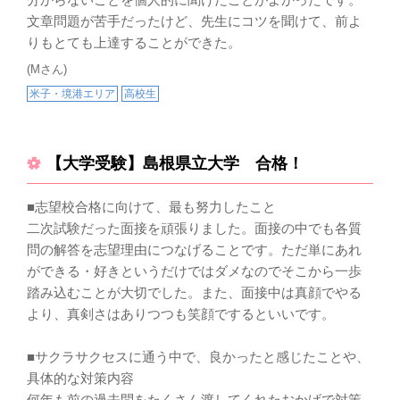
文章問題が苦手だったけど、先生にコツを聞けて、前よ
りもとても上達することができた。
(Mさん)
米子・境港エリア
高校生
【大学受験】島根県立大学 合格！
■志望校合格に向けて、最も努力したこと
二次試験だった面接を頑張りました。面接の中でも各質
問の解答を志望理由につなげることです。ただ単にあれ
ができる・好きというだけではダメなのでそこから一歩
踏み込むことが大切でした。また、面接中は真顔でやる
より、真剣さはありつつも笑顔でするといいです。
■サクラサクセスに通う中で、良かったと感じたことや、
具体的な対策内容
何年も前の過去問をたくさん渡してくれたおかげで対策