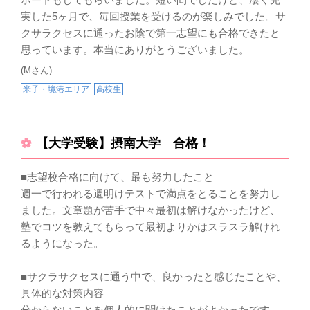
実した5ヶ月で、毎回授業を受けるのが楽しみでした。サ
クサラクセスに通ったお陰で第一志望にも合格できたと
思っています。本当にありがとうございました。
(Mさん)
米子・境港エリア
高校生
【大学受験】摂南大学 合格！
■志望校合格に向けて、最も努力したこと
週一で行われる週明けテストで満点をとることを努力し
ました。文章題が苦手で中々最初は解けなかったけど、
塾でコツを教えてもらって最初よりかはスラスラ解けれ
るようになった。
■サクラサクセスに通う中で、良かったと感じたことや、
具体的な対策内容
分からないことを個人的に聞けたことがよかったです。