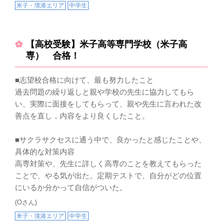
米子・境港エリア
中学生
【高校受験】米子高等専門学校（米子高
専） 合格！
■志望校合格に向けて、最も努力したこと
過去問題の繰り返しと親や学校の先生に協力してもら
い、実際に面接をしてもらって、親や先生に言われた改
善点を直し，内容をより良くしたこと。
■サクラサクセスに通う中で、良かったと感じたことや、
具体的な対策内容
高専対策や、先生に詳しく高専のことを教えてもらった
ことで、やる気が出た。定期テストで、自分がどの位置
にいるか分かって自信がついた。
(Oさん)
米子・境港エリア
中学生