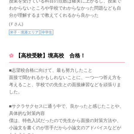
授業を受けている科目の点数は確実に上がるし、授業で
わからないところや学校でわからなかった問題なども自
分が理解するまで教えてくれるから良かった
(Ｆさん)
米子・境港エリア
中学生
【高校受験】境高校 合格！
■志望校合格に向けて、最も努力したこと
面接で聞かれるかもしれないことに、一つ一つ答え方を
考えること、学校での先生との面接練習などを頑張りま
した。
■サクラサクセスに通う中で、良かったと感じたことや、
具体的な対策内容
僕は、特色入試だったので先生から面接の対策方法や、
小論文を書くのが苦手だから小論文のアドバイスなどが