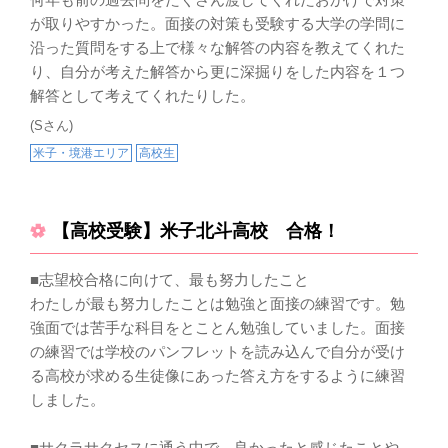
が取りやすかった。面接の対策も受験する大学の学問に
沿った質問をする上で様々な解答の内容を教えてくれた
り、自分が考えた解答から更に深掘りをした内容を１つ
解答として考えてくれたりした。
(Sさん)
米子・境港エリア
高校生
【高校受験】米子北斗高校 合格！
■志望校合格に向けて、最も努力したこと
わたしが最も努力したことは勉強と面接の練習です。勉
強面では苦手な科目をとことん勉強していました。面接
の練習では学校のパンフレットを読み込んで自分が受け
る高校が求める生徒像にあった答え方をするように練習
しました。
■サクラサクセスに通う中で、良かったと感じたことや、