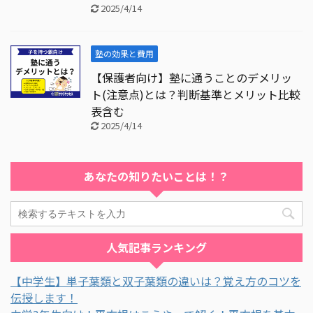
2025/4/14
塾の効果と費用
【保護者向け】塾に通うことのデメリッ
ト(注意点)とは？判断基準とメリット比較
表含む
2025/4/14
あなたの知りたいことは！？
人気記事ランキング
【中学生】単子葉類と双子葉類の違いは？覚え方のコツを
伝授します！