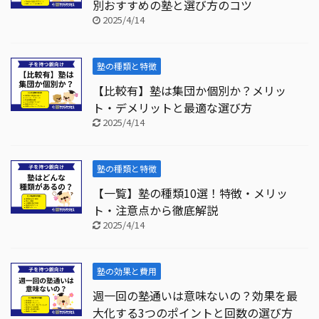
別おすすめの塾と選び方のコツ
2025/4/14
塾の種類と特徴
【比較有】塾は集団か個別か？メリッ
ト・デメリットと最適な選び方
2025/4/14
塾の種類と特徴
【一覧】塾の種類10選！特徴・メリッ
ト・注意点から徹底解説
2025/4/14
塾の効果と費用
週一回の塾通いは意味ないの？効果を最
大化する3つのポイントと回数の選び方