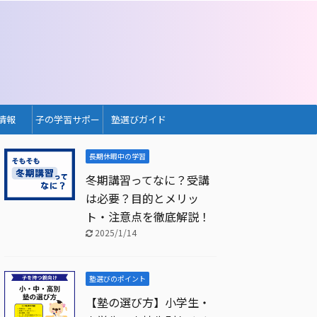
情報
子の学習サポー
塾選びガイド
ト
長期休暇中の学習
冬期講習ってなに？受講
は必要？目的とメリッ
ト・注意点を徹底解説！
2025/1/14
塾選びのポイント
【塾の選び方】小学生・