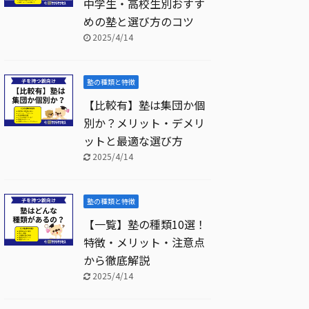
中学生・高校生別おすす
めの塾と選び方のコツ
2025/4/14
塾の種類と特徴
【比較有】塾は集団か個
別か？メリット・デメリ
ットと最適な選び方
2025/4/14
塾の種類と特徴
【一覧】塾の種類10選！
特徴・メリット・注意点
から徹底解説
2025/4/14