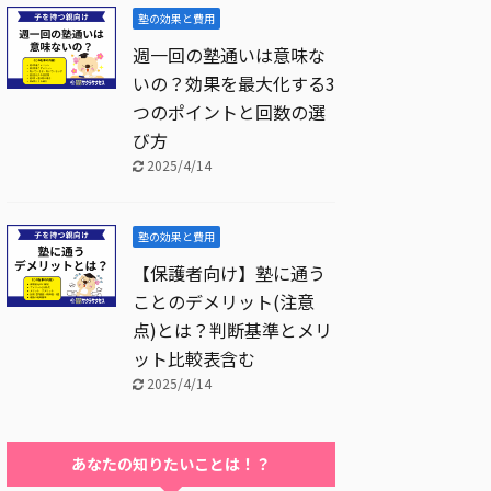
塾の効果と費用
週一回の塾通いは意味な
いの？効果を最大化する3
つのポイントと回数の選
び方
2025/4/14
塾の効果と費用
【保護者向け】塾に通う
ことのデメリット(注意
点)とは？判断基準とメリ
ット比較表含む
2025/4/14
あなたの知りたいことは！？