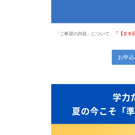
「ご希望の内容」について、
「【２５
お申込