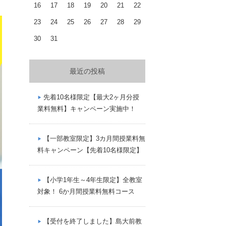
16
17
18
19
20
21
22
23
24
25
26
27
28
29
30
31
最近の投稿
先着10名様限定【最大2ヶ月分授
業料無料】キャンペーン実施中！
【一部教室限定】3カ月間授業料無
料キャンペーン【先着10名様限定】
【小学1年生～4年生限定】全教室
対象！ 6か月間授業料無料コース
【受付を終了しました】島大前教