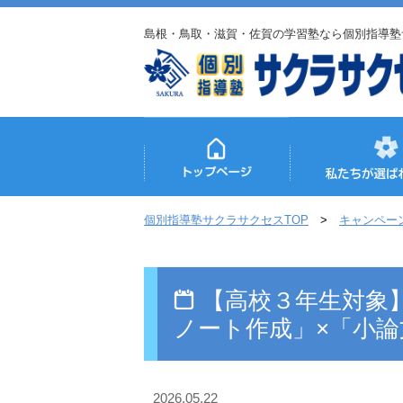
島根・鳥取・滋賀・佐賀の学習塾なら個別指導塾
個別指導塾サクラサクセスTOP
キャンペー
【高校３年生対象
ノート作成」×「小
2026.05.22