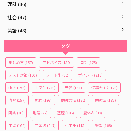
理科 (46)
社会 (47)
英語 (48)
タグ
まとめ方
(157)
アドバイス
(130)
コツ
(125)
テスト対策
(193)
ノート術
(92)
ポイント
(212)
中学
(159)
中学生
(240)
予習
(141)
保護者向け
(29)
内容
(157)
勉強
(197)
勉強方法
(172)
勉強法
(185)
国語
(48)
地理
(27)
基礎
(185)
夏休み
(39)
学習
(162)
学習法
(217)
小学生
(115)
復習
(169)