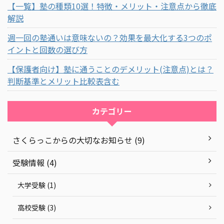
【一覧】塾の種類10選！特徴・メリット・注意点から徹底
解説
週一回の塾通いは意味ないの？効果を最大化する3つのポ
イントと回数の選び方
【保護者向け】塾に通うことのデメリット(注意点)とは？
判断基準とメリット比較表含む
カテゴリー
さくらっこからの大切なお知らせ (9)
受験情報 (4)
大学受験 (1)
高校受験 (3)