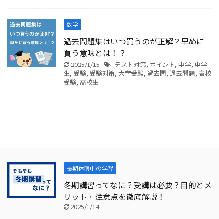
数学
過去問題集はいつ買うのが正解？早めに
買う意味とは！？
2025/1/15
テスト対策
,
ポイント
,
中学
,
中学
生
,
受験
,
受験対策
,
大学受験
,
過去問
,
過去問題
,
高校
受験
,
高校生
長期休暇中の学習
冬期講習ってなに？受講は必要？目的とメ
リット・注意点を徹底解説！
2025/1/14