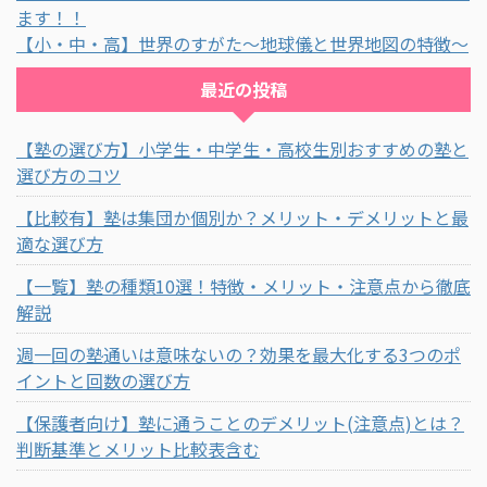
ます！！
【小・中・高】世界のすがた～地球儀と世界地図の特徴～
最近の投稿
【塾の選び方】小学生・中学生・高校生別おすすめの塾と
選び方のコツ
【比較有】塾は集団か個別か？メリット・デメリットと最
適な選び方
【一覧】塾の種類10選！特徴・メリット・注意点から徹底
解説
週一回の塾通いは意味ないの？効果を最大化する3つのポ
イントと回数の選び方
【保護者向け】塾に通うことのデメリット(注意点)とは？
判断基準とメリット比較表含む