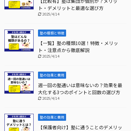
【比較有】塾は集団か個別か？メリッ
ト・デメリットと最適な選び方
2025/4/14
塾の種類と特徴
【一覧】塾の種類10選！特徴・メリッ
ト・注意点から徹底解説
2025/4/14
塾の効果と費用
週一回の塾通いは意味ないの？効果を最
大化する3つのポイントと回数の選び方
2025/4/14
塾の効果と費用
【保護者向け】塾に通うことのデメリッ