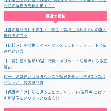
問題の解き方を教えます！！
最近の投稿
【塾の選び方】小学生・中学生・高校生別おすすめの塾と
選び方のコツ
【比較有】塾は集団か個別か？メリット・デメリットと最
適な選び方
【一覧】塾の種類10選！特徴・メリット・注意点から徹底
解説
週一回の塾通いは意味ないの？効果を最大化する3つのポ
イントと回数の選び方
【保護者向け】塾に通うことのデメリット(注意点)とは？
判断基準とメリット比較表含む