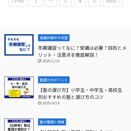
« Prev
1
…
3
4
5
Next »
長期休暇中の学習
冬期講習ってなに？受講は必要？目的とメ
リット・注意点を徹底解説！
2025/1/14
塾選びのポイント
【塾の選び方】小学生・中学生・高校生
別おすすめの塾と選び方のコツ
2025/4/14
塾の種類と特徴