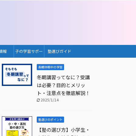
情報
子の学習サポー
塾選びガイド
ト
長期休暇中の学習
冬期講習ってなに？受講
は必要？目的とメリッ
ト・注意点を徹底解説！
2025/1/14
塾選びのポイント
【塾の選び方】小学生・