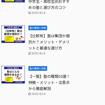
中学生・高校生別おすす
めの塾と選び方のコツ
2025/4/14
塾の種類と特徴
【比較有】塾は集団か個
別か？メリット・デメリ
ットと最適な選び方
2025/4/14
塾の種類と特徴
【一覧】塾の種類10選！
特徴・メリット・注意点
から徹底解説
2025/4/14