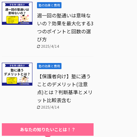
塾の効果と費用
週一回の塾通いは意味な
いの？効果を最大化する3
つのポイントと回数の選
び方
2025/4/14
塾の効果と費用
【保護者向け】塾に通う
ことのデメリット(注意
点)とは？判断基準とメリ
ット比較表含む
2025/4/14
あなたの知りたいことは！？