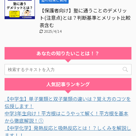
【保護者向け】塾に通うことのデメリッ
ト(注意点)とは？判断基準とメリット比較
表含む
2025/4/14
あなたの知りたいことは！？
人気記事ランキング
【中学生】単子葉類と双子葉類の違いは？覚え方のコツを
伝授します！
中学3年生向け！平方根はこうやって解く！平方根を基本
から徹底解説！①
【中学化学】発熱反応と吸熱反応とは！？しくみを解説し
ます！！