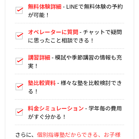
無料体験詳細
- LINEで無料体験の予約
が可能！
オペレーターに質問
- チャットで疑問
に思ったこと相談できる！
講習詳細
- 模試や季節講習の情報も充
実！
塾比較資料
- 様々な塾を比較検討でき
る！
料金シミュレーション
- 学年毎の費用
がすぐ分かる！
さらに、
個別指導塾だからできる、お子様