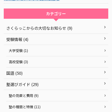
カテゴリー
さくらっこからの大切なお知らせ (9)
受験情報 (4)
大学受験 (1)
高校受験 (3)
国語 (50)
塾選びガイド (29)
塾の効果と費用 (9)
塾の種類と特徴 (11)