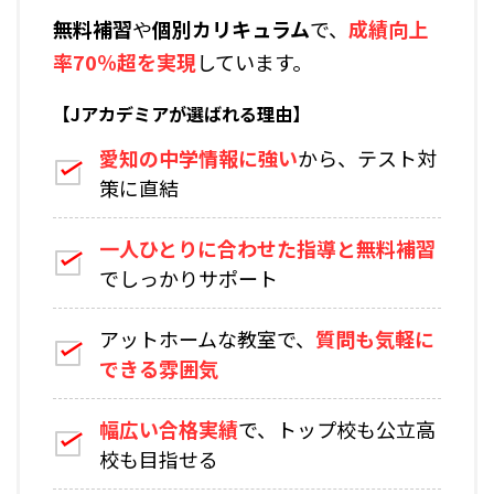
無料補習
や
個別カリキュラム
で、
成績向上
率70％超を実現
しています。
【Jアカデミアが選ばれる理由】
愛知の中学情報に強い
から、テスト対
策に直結
一人ひとりに合わせた指導と無料補習
でしっかりサポート
アットホームな教室で、
質問も気軽に
できる雰囲気
幅広い合格実績
で、トップ校も公立高
校も目指せる