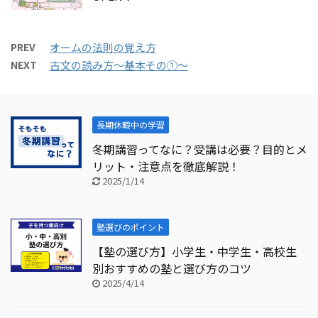
PREV
オームの法則の覚え方
NEXT
古文の読み方～基本その①～
長期休暇中の学習
冬期講習ってなに？受講は必要？目的とメ
リット・注意点を徹底解説！
2025/1/14
塾選びのポイント
【塾の選び方】小学生・中学生・高校生
別おすすめの塾と選び方のコツ
2025/4/14