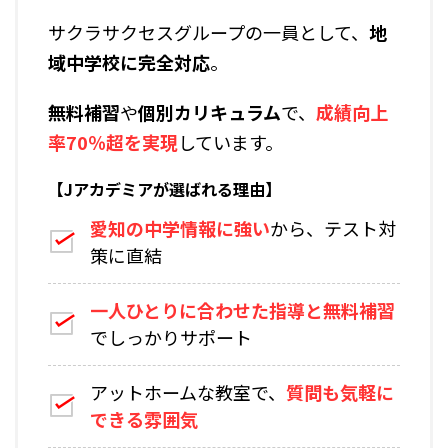
サクラサクセスグループの一員として、
地
域中学校に完全対応
。
無料補習
や
個別カリキュラム
で、
成績向上
率70％超を実現
しています。
【Jアカデミアが選ばれる理由】
愛知の中学情報に強い
から、テスト対
策に直結
一人ひとりに合わせた指導と無料補習
でしっかりサポート
アットホームな教室で、
質問も気軽に
できる雰囲気