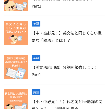
Part2
英語
【中・高必見！】英文法と同じくらい重
要な『語法』とは！？
英語
【英文法応用編】分詞を勉強しよう！
Part1
英語
【小・中必見！！】代名詞とbe動詞の関
係とは？ ―複数形の場合―