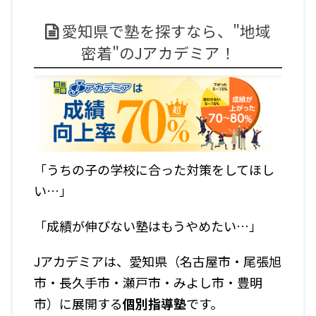
愛知県で塾を探すなら、"地域
密着"のJアカデミア！
「うちの子の学校に合った対策をしてほし
い…」
「成績が伸びない塾はもうやめたい…」
Jアカデミアは、愛知県（名古屋市・尾張旭
市・長久手市・瀬戸市・みよし市・豊明
市）に展開する
個別指導塾
です。