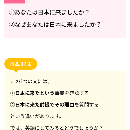
①あなたは日本に来ましたか？
②なぜあなたは日本に来ましたか？
品川先生
この2つの文には、
①
日本に来たという事実
を確認する
②
日本に来た前提でその理由
を質問する
という違いがあります。
では、英語にしてみるとどうでしょうか？