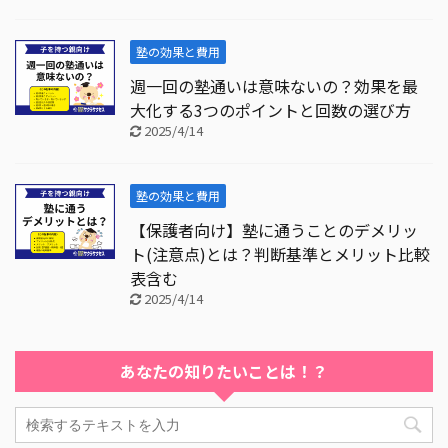
塾の効果と費用
週一回の塾通いは意味ないの？効果を最
大化する3つのポイントと回数の選び方
2025/4/14
塾の効果と費用
【保護者向け】塾に通うことのデメリッ
ト(注意点)とは？判断基準とメリット比較
表含む
2025/4/14
あなたの知りたいことは！？