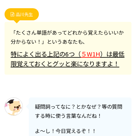
品川先生
「たくさん単語があってどれから覚えたらいいか
分からない！」というあなたも、
特によく出る上記の6つ（
５W1H
）は最低
限覚えておくとグッと楽になりますよ！
疑問詞ってなに？とかなぜ？等の質問
する時に使う言葉なんだね！
よ～し！今日覚えるぞ！！