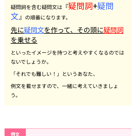
疑問詞
+
疑問
『
疑問詞を含む疑問文は
文
』
の順番になります。
先に
疑問文
を作って、その頭に
疑問詞
を乗せる
といったイメージを持つと考えやすくなるのでは
ないでしょうか。
「それでも難しい！」というあなた、
例文を載せますので、一緒に考えていきましょ
う。
例文