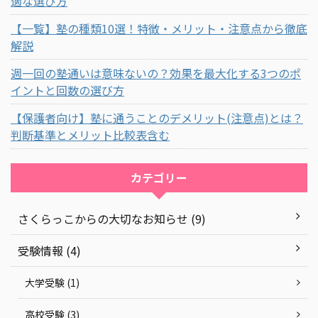
適な選び方
【一覧】塾の種類10選！特徴・メリット・注意点から徹底
解説
週一回の塾通いは意味ないの？効果を最大化する3つのポ
イントと回数の選び方
【保護者向け】塾に通うことのデメリット(注意点)とは？
判断基準とメリット比較表含む
カテゴリー
さくらっこからの大切なお知らせ (9)
受験情報 (4)
大学受験 (1)
高校受験 (3)