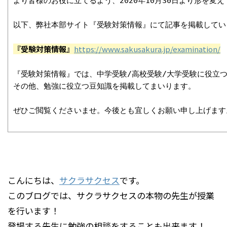
より皆様のお役に立てるよう、2020年10月30日より形を変え
以下、弊社本部サイト『受験対策情報』にて記事を掲載してい
『受験対策情報』
https://www.sakusakura.jp/examination/
『受験対策情報』では、中学受験/高校受験/大学受験に役立つ
その他、勉強に役立つ豆知識を掲載してまいります。

ぜひご閲覧くださいませ。今後とも宜しくお願い申し上げます
こんにちは、
サクラサクセス
です。
このブログでは、サクラサクセスの本物の先生が授業
を行います！
登場する先生に勉強の相談をすることも出来ます！