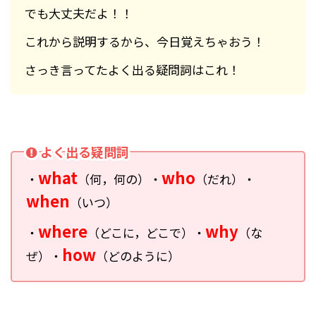
でも大丈夫だよ！！
これから説明するから、今日覚えちゃおう！
さっき言ってたよく出る疑問詞はこれ！
よく出る疑問詞
what
who
・
（何，何の）・
（だれ）・
when
（いつ）
where
why
・
（どこに，どこで）・
（な
how
ぜ）・
（どのように）