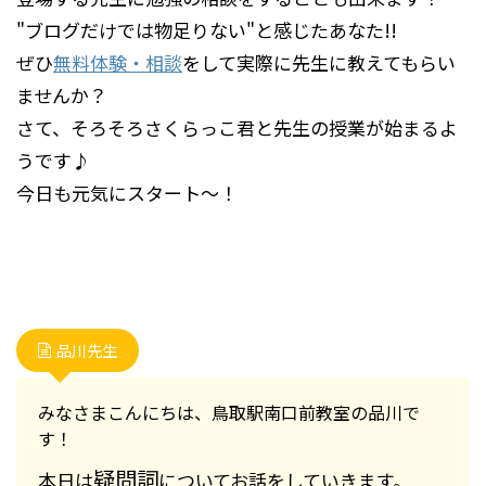
"ブログだけでは物足りない"と感じたあなた!!
ぜひ
無料体験・相談
をして実際に先生に教えてもらい
ませんか？
さて、そろそろさくらっこ君と先生の授業が始まるよ
うです♪
今日も元気にスタート～！
品川先生
みなさまこんにちは、鳥取駅南口前教室の品川で
す！
疑問詞
本日は
についてお話をしていきます。