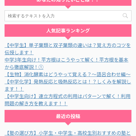
人気記事ランキング
【中学生】単子葉類と双子葉類の違いは？覚え方のコツを
伝授します！
中学3年生向け！平方根はこうやって解く！平方根を基本
から徹底解説！①
【生物】消化酵素はどうやって覚える？～語呂合わせ編～
【中学化学】発熱反応と吸熱反応とは！？しくみを解説し
ます！！
【中学生向け】連立方程式の利用はパターンで解く！利用
問題の解き方を教えます！！
最近の投稿
【塾の選び方】小学生・中学生・高校生別おすすめの塾と