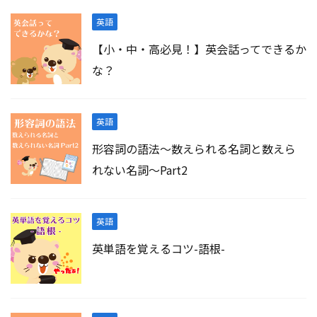
英語
【小・中・高必見！】英会話ってできるか
な？
英語
形容詞の語法～数えられる名詞と数えら
れない名詞～Part2
英語
英単語を覚えるコツ-語根-