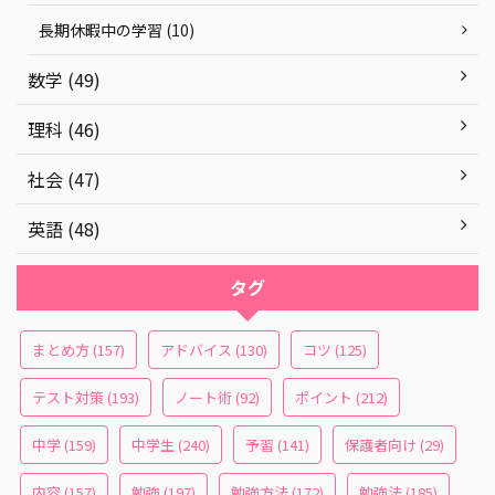
長期休暇中の学習 (10)
数学 (49)
理科 (46)
社会 (47)
英語 (48)
タグ
まとめ方
(157)
アドバイス
(130)
コツ
(125)
テスト対策
(193)
ノート術
(92)
ポイント
(212)
中学
(159)
中学生
(240)
予習
(141)
保護者向け
(29)
内容
(157)
勉強
(197)
勉強方法
(172)
勉強法
(185)