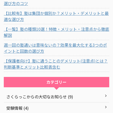
選び方のコツ
【比較有】塾は集団か個別か？メリット・デメリットと最
適な選び方
【一覧】塾の種類10選！特徴・メリット・注意点から徹底
解説
週一回の塾通いは意味ないの？効果を最大化する3つのポ
イントと回数の選び方
【保護者向け】塾に通うことのデメリット(注意点)とは？
判断基準とメリット比較表含む
カテゴリー
さくらっこからの大切なお知らせ (9)
受験情報 (4)