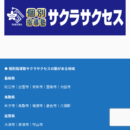
◆ 個別指導塾サクラサクセスの塾がある地域
島根県
松江市
｜
出雲市
｜
安来市
｜
雲南市
｜
大田市
鳥取県
米子市
｜
鳥取市
｜
境港市
｜
倉吉市
｜
八頭郡
滋賀県
大津市
｜
草津市
｜
守山市