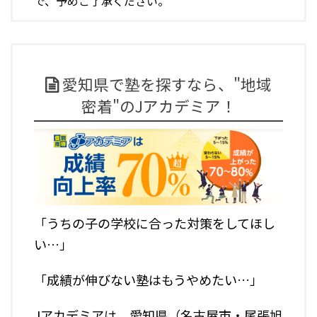
で、予めご了承ください。
愛知県で塾を探すなら、"地域
密着"のJアカデミア！
「うちの子の学校に合った対策をしてほし
い…」
「成績が伸びない塾はもうやめたい…」
Jアカデミアは、愛知県（名古屋市・尾張旭