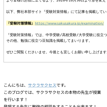
より皆様のお役に立てるよう、2020年10月30日より形を変え
以下、弊社本部サイト『受験対策情報』にて記事を掲載してい
『受験対策情報』
https://www.sakusakura.jp/examination/
『受験対策情報』では、中学受験/高校受験/大学受験に役立つ
その他、勉強に役立つ豆知識を掲載してまいります。

ぜひご閲覧くださいませ。今後とも宜しくお願い申し上げます
こんにちは、
サクラサクセス
です。
このブログでは、サクラサクセスの本物の先生が授業
を行います！
登場する先生に勉強の相談をすることも出来ます！