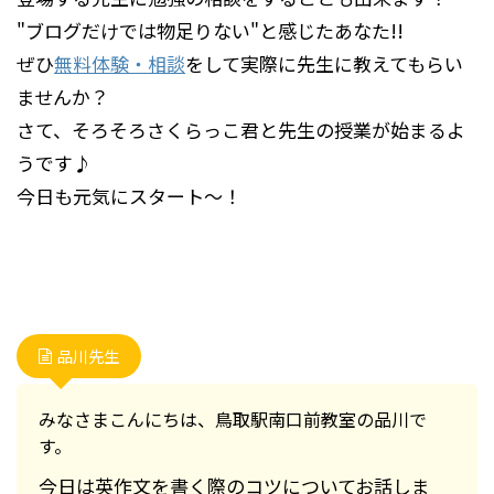
"ブログだけでは物足りない"と感じたあなた!!
ぜひ
無料体験・相談
をして実際に先生に教えてもらい
ませんか？
さて、そろそろさくらっこ君と先生の授業が始まるよ
うです♪
今日も元気にスタート～！
品川先生
みなさまこんにちは、鳥取駅南口前教室の品川で
す。
今日は英作文を書く際のコツについてお話しま