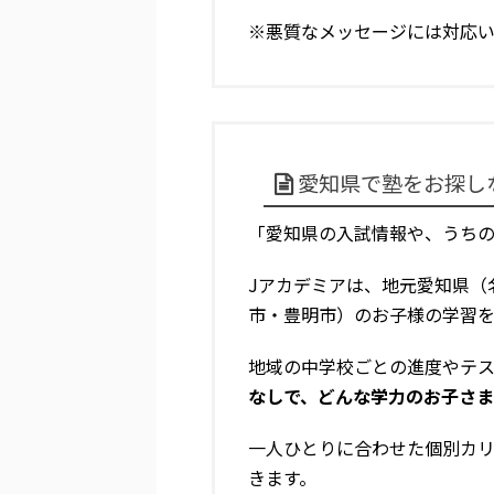
※悪質なメッセージには対応
愛知県で塾をお探し
「愛知県の入試情報や、うち
Jアカデミアは、地元愛知県（
市・豊明市）のお子様の学習
地域の中学校ごとの進度やテ
なしで、どんな学力のお子さ
一人ひとりに合わせた個別カ
きます。