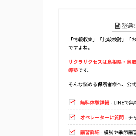
塾選
「情報収集」「比較検討」「
ですよね。
サクラサクセスは島根県・鳥
導塾
です。
そんな悩める保護者様へ、公式
無料体験詳細
- LINE
オペレーターに質問
- 
講習詳細
- 模試や季節講