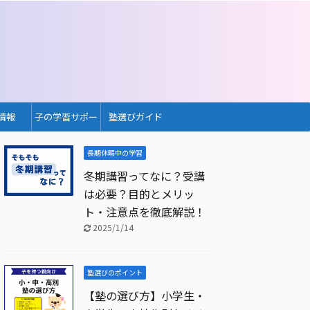
情報
子の学習サポー
塾選びガイド
ト
長期休暇中の学習
冬期講習ってなに？受講
は必要？目的とメリッ
ト・注意点を徹底解説！
2025/1/14
塾選びのポイント
【塾の選び方】小学生・