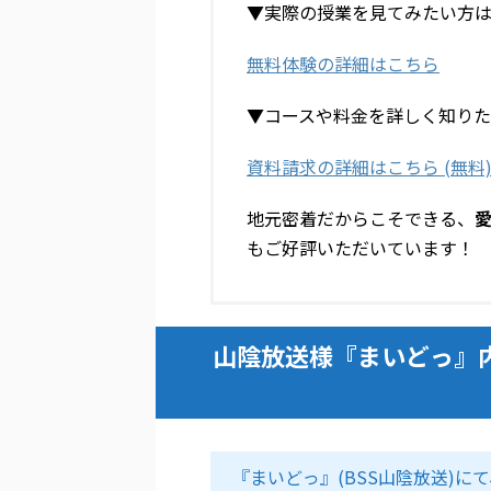
▼実際の授業を見てみたい方
無料体験の詳細はこちら
▼コースや料金を詳しく知り
資料請求の詳細はこちら (無料
地元密着だからこそできる、
もご好評いただいています！
山陰放送様『まいどっ』
『まいどっ』(BSS山陰放送)