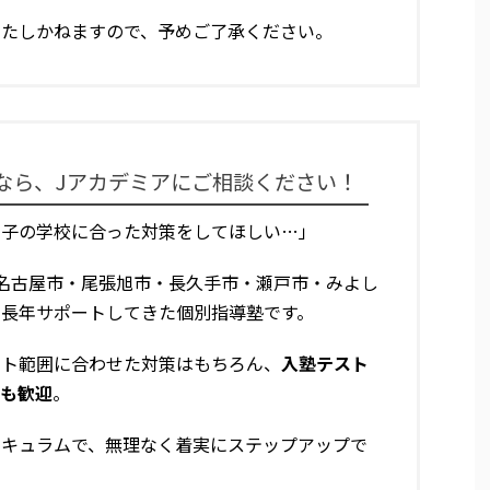
いたしかねますので、予めご了承ください。
なら、Jアカデミアにご相談ください！
の子の学校に合った対策をしてほしい…」
名古屋市・尾張旭市・長久手市・瀬戸市・みよし
を長年サポートしてきた個別指導塾です。
スト範囲に合わせた対策はもちろん、
入塾テスト
まも歓迎
。
リキュラムで、無理なく着実にステップアップで