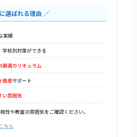
に選ばれる理由 ／
な実績
、学校別対策ができる
別最適カリキュラム
を徹底
サポート
すい雰囲気
の相性や教室の雰囲気をご確認ください。
こちら