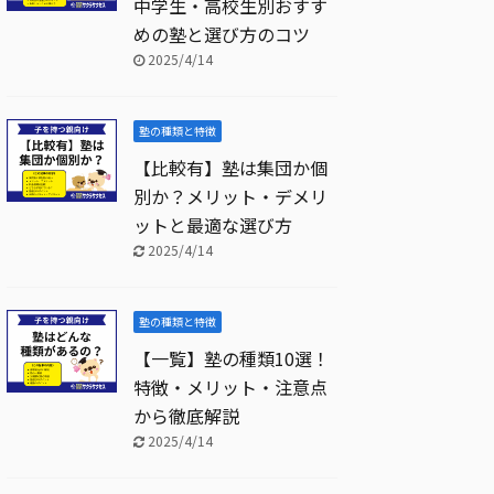
中学生・高校生別おすす
めの塾と選び方のコツ
2025/4/14
塾の種類と特徴
【比較有】塾は集団か個
別か？メリット・デメリ
ットと最適な選び方
2025/4/14
塾の種類と特徴
【一覧】塾の種類10選！
特徴・メリット・注意点
から徹底解説
2025/4/14