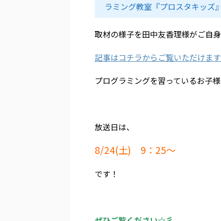
ラミング教室『プロスタキッズ
取材の様子を田中友香理様がご自身
記事はコチラからご覧いただけます
プログラミングを習っているお子様
放送日は、
8/24(土) 9：25～
です！
ぜひご覧ください☆彡