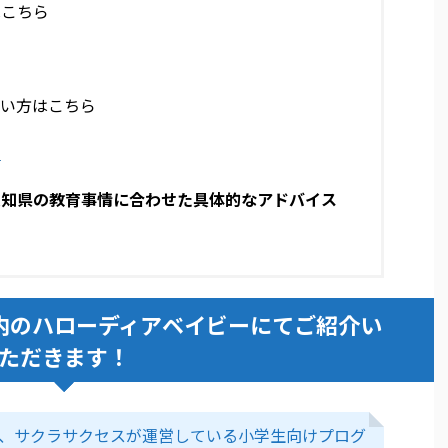
はこちら
たい方はこちら
)
愛知県の教育事情に合わせた具体的なアドバイス
内のハローディアベイビーにてご紹介い
ただきます！
にて、サクラサクセスが運営している小学生向けプログ