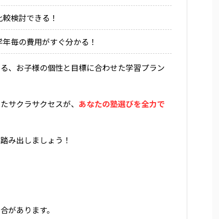
比較検討できる！
 学年毎の費用がすぐ分かる！
きる、お子様の個性と目標に合わせた学習プラン
いたサクラサクセスが、
あなたの塾選びを全力で
を踏み出しましょう！
合があります。