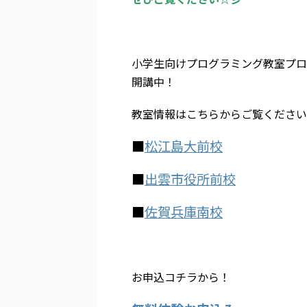
小学生向けプログラミング教室プロ
開講中！
教室情報はこちらからご覧ください
■
松江島大前校
■
出雲市役所前校
■
佐賀兵庫南校
お申込コチラから！