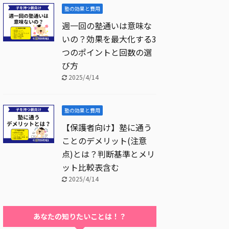
塾の効果と費用
週一回の塾通いは意味な
いの？効果を最大化する3
つのポイントと回数の選
び方
2025/4/14
塾の効果と費用
【保護者向け】塾に通う
ことのデメリット(注意
点)とは？判断基準とメリ
ット比較表含む
2025/4/14
あなたの知りたいことは！？