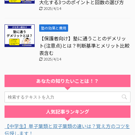
大化する3つのポイントと回数の選び方
2025/4/14
塾の効果と費用
【保護者向け】塾に通うことのデメリッ
ト(注意点)とは？判断基準とメリット比較
表含む
2025/4/14
あなたの知りたいことは！？
人気記事ランキング
【中学生】単子葉類と双子葉類の違いは？覚え方のコツを
伝授します！