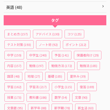
英語 (48)
タグ
まとめ方
(157)
アドバイス
(130)
コツ
(125)
テスト対策
(193)
ノート術
(92)
ポイント
(212)
中学
(159)
中学生
(240)
予習
(141)
保護者向け
(29)
内容
(157)
勉強
(197)
勉強方法
(172)
勉強法
(185)
国語
(48)
地理
(27)
基礎
(185)
夏休み
(39)
学習
(162)
学習法
(217)
小学生
(115)
復習
(169)
授業
(173)
教科書
(186)
数学
(54)
文章
(90)
文章題
(95)
新学年
(88)
新学期
(78)
新生活
(63)