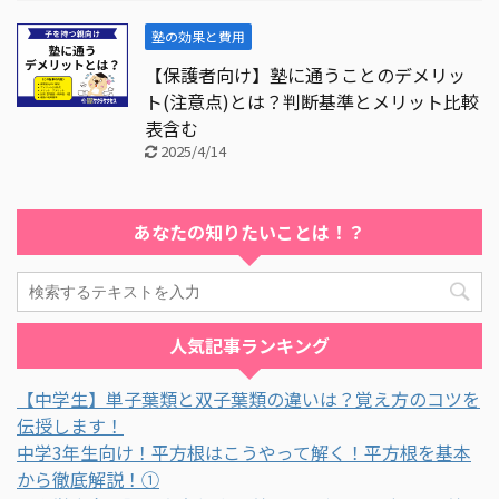
塾の効果と費用
【保護者向け】塾に通うことのデメリッ
ト(注意点)とは？判断基準とメリット比較
表含む
2025/4/14
あなたの知りたいことは！？
人気記事ランキング
【中学生】単子葉類と双子葉類の違いは？覚え方のコツを
伝授します！
中学3年生向け！平方根はこうやって解く！平方根を基本
から徹底解説！①