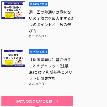
塾の効果と費用
週一回の塾通いは意味な
いの？効果を最大化する3
つのポイントと回数の選
び方
2025/4/14
塾の効果と費用
【保護者向け】塾に通う
ことのデメリット(注意
点)とは？判断基準とメリ
ット比較表含む
2025/4/14
あなたの知りたいことは！？