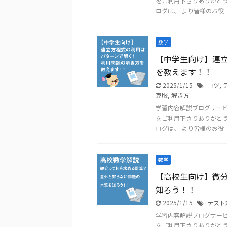
をご利用下さりありがと
ログは、 より皆様のお役 ..
数学
【中学生向け】連
を教えます！！
2025/1/15
コツ
,
克服
,
解き方
学習内容解説ブログサー
をご利用下さりありがと
ログは、 より皆様のお役 ..
数学
【高校生向け】微
知ろう！！
2025/1/15
テスト
学習内容解説ブログサー
をご利用下さりありがと