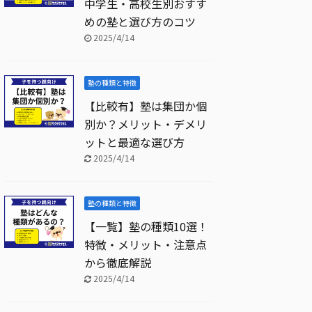
中学生・高校生別おすす
めの塾と選び方のコツ
2025/4/14
塾の種類と特徴
【比較有】塾は集団か個
別か？メリット・デメリ
ットと最適な選び方
2025/4/14
塾の種類と特徴
【一覧】塾の種類10選！
特徴・メリット・注意点
から徹底解説
2025/4/14