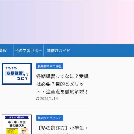
情報
子の学習サポー
塾選びガイド
ト
長期休暇中の学習
冬期講習ってなに？受講
は必要？目的とメリッ
ト・注意点を徹底解説！
2025/1/14
塾選びのポイント
【塾の選び方】小学生・