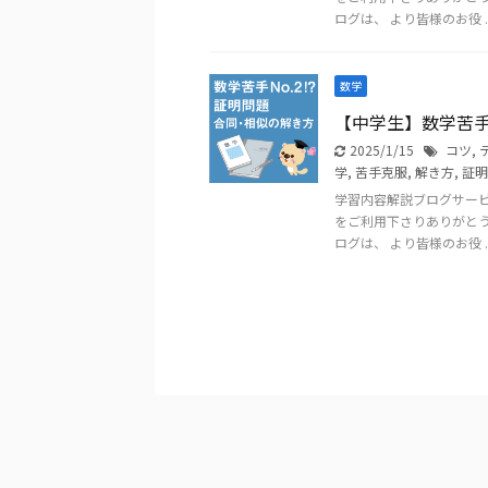
ログは、 より皆様のお役 ..
数学
【中学生】数学苦手N
2025/1/15
コツ
,
学
,
苦手克服
,
解き方
,
証明
学習内容解説ブログサー
をご利用下さりありがと
ログは、 より皆様のお役 ..