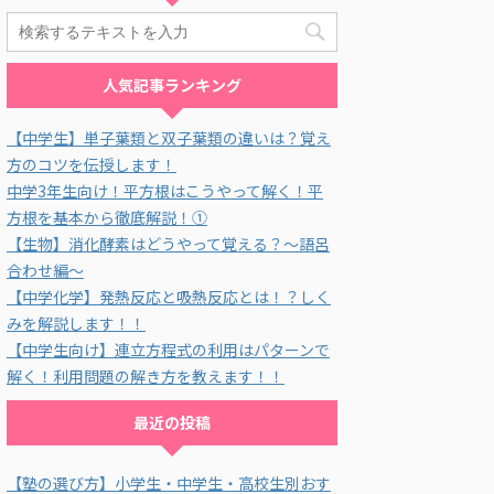
人気記事ランキング
【中学生】単子葉類と双子葉類の違いは？覚え
方のコツを伝授します！
中学3年生向け！平方根はこうやって解く！平
方根を基本から徹底解説！①
【生物】消化酵素はどうやって覚える？～語呂
合わせ編～
【中学化学】発熱反応と吸熱反応とは！？しく
みを解説します！！
【中学生向け】連立方程式の利用はパターンで
解く！利用問題の解き方を教えます！！
最近の投稿
【塾の選び方】小学生・中学生・高校生別おす