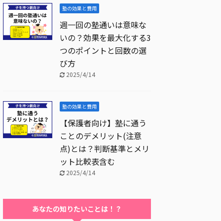
塾の効果と費用
週一回の塾通いは意味な
いの？効果を最大化する3
つのポイントと回数の選
び方
2025/4/14
塾の効果と費用
【保護者向け】塾に通う
ことのデメリット(注意
点)とは？判断基準とメリ
ット比較表含む
2025/4/14
あなたの知りたいことは！？