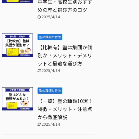
中学生・高校生別おすす
めの塾と選び方のコツ
2025/4/14
塾の種類と特徴
【比較有】塾は集団か個
別か？メリット・デメリ
ットと最適な選び方
2025/4/14
塾の種類と特徴
【一覧】塾の種類10選！
特徴・メリット・注意点
から徹底解説
2025/4/14