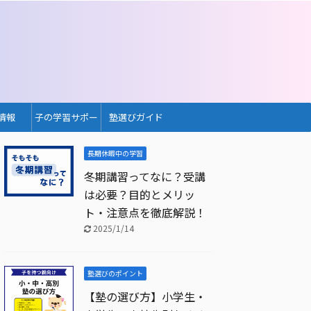
情報
子の学習サポー
塾選びガイド
ト
長期休暇中の学習
冬期講習ってなに？受講
は必要？目的とメリッ
ト・注意点を徹底解説！
2025/1/14
塾選びのポイント
【塾の選び方】小学生・