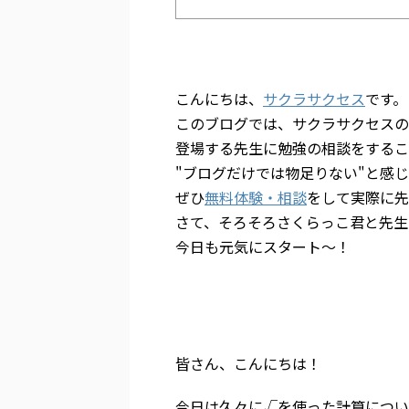
こんにちは、
サクラサクセス
です。
このブログでは、サクラサクセスの
登場する先生に勉強の相談をするこ
"ブログだけでは物足りない"と感じ
ぜひ
無料体験・相談
をして実際に先
さて、そろそろさくらっこ君と先生
今日も元気にスタート～！
皆さん、こんにちは！
今日は久々に√を使った計算につい