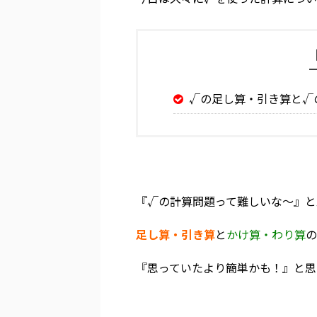
√の足し算・引き算と√
『√の計算問題って難しいな～』と
足し算・引き算
と
かけ算・わり算
の
『思っていたより簡単かも！』と思