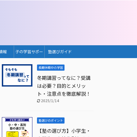
情報
子の学習サポー
塾選びガイド
ト
長期休暇中の学習
冬期講習ってなに？受講
は必要？目的とメリッ
ト・注意点を徹底解説！
2025/1/14
塾選びのポイント
【塾の選び方】小学生・