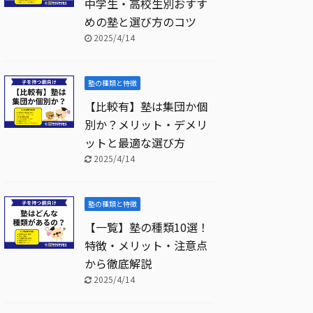
中学生・高校生別おすす
めの塾と選び方のコツ
2025/4/14
塾の種類と特徴
【比較有】塾は集団か個
別か？メリット・デメリ
ットと最適な選び方
2025/4/14
塾の種類と特徴
【一覧】塾の種類10選！
特徴・メリット・注意点
から徹底解説
2025/4/14