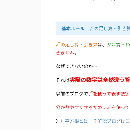
基本ルール √の足し算・引き
√の足し算・引き算
は、
かけ算・わ
きません
。
なぜできないのか…
実際の数字は全然違う
それは
以前のブログで
√を使って表す数字
分かりやすくするために√を使って
〉〉
平方根とは…？解説ブログはコ