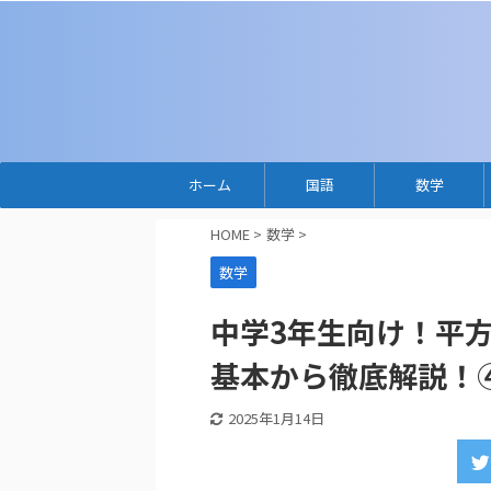
ホーム
国語
数学
HOME
>
数学
>
数学
中学3年生向け！平
基本から徹底解説！
2025年1月14日