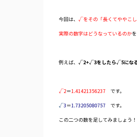
今回は、
√をその「長くてややこし
実際の数字はどうなっているのか
を
例えば、
√2+√3をしたら√5にな
√2
＝
1.41421356237
です。
√
3
＝
1.73205080757
です。
この二つの数を足してみましょう！