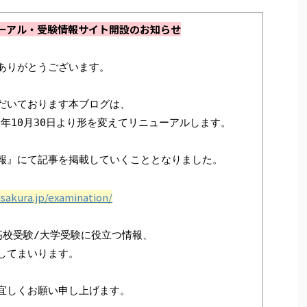
ーアル・受験情報サイト開設のお知らせ
ありがとうございます。

だいております本ブログは、

年10月30日より形を変えてリニューアルします。

報』にて記事を掲載していくこととなりました。

sakura.jp/examination/
校受験/大学受験に役立つ情報、

てまいります。

宜しくお願い申し上げます。