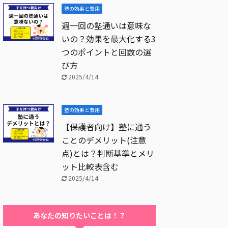
塾の効果と費用
週一回の塾通いは意味な
いの？効果を最大化する3
つのポイントと回数の選
び方
2025/4/14
塾の効果と費用
【保護者向け】塾に通う
ことのデメリット(注意
点)とは？判断基準とメリ
ット比較表含む
2025/4/14
あなたの知りたいことは！？