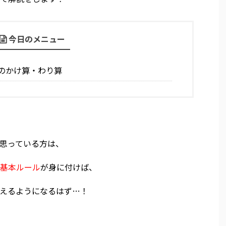
今日のメニュー
のかけ算・わり算
思っている方は、
基本ルール
が身に付けば、
えるようになるはず…！